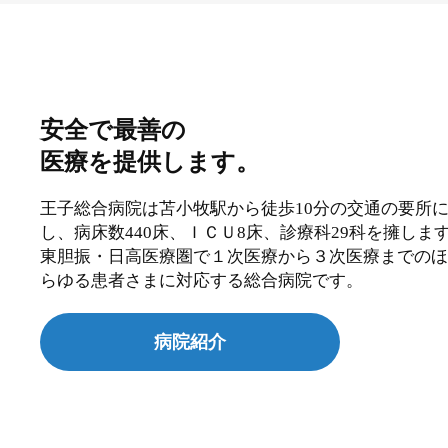
安全で最善の
医療を提供します。
王子総合病院は苫小牧駅から徒歩10分の交通の要所
し、病床数440床、ＩＣＵ8床、診療科29科を擁しま
東胆振・日高医療圏で１次医療から３次医療までのほ
らゆる患者さまに対応する総合病院です。
病院紹介