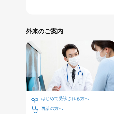
外来のご案内
はじめて受診される方へ
再診の方へ