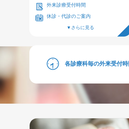
外来診療受付時間
休診・代診のご案内
▼さらに見る
各診療科毎の外来受付時