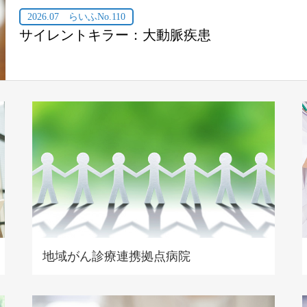
2026.07 らいふNo.110
サイレントキラー：大動脈疾患
地域がん診療連携拠点病院