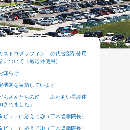
ガストログラフィン」の代替薬剤使用
意について（適応外使用）
お知らせ
定機関を目指しています
どもさんたちの絵 ふれあい看護体
加されました」
タビューに応えて③（三木隆幸院長）
タビューに応えて①（三木隆幸院長）