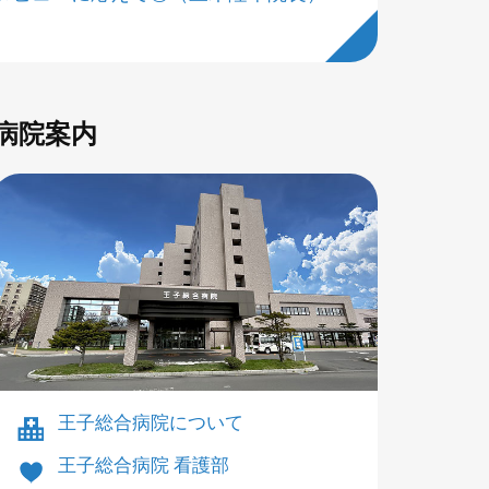
病院案内
王子総合病院について
王子総合病院 看護部