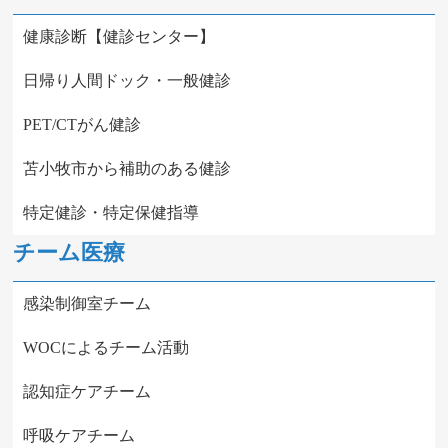
健康診断【健診センター】
日帰り人間ドック・一般健診
PET/CTがん健診
苫小牧市から補助のある健診
特定健診・特定保健指導
チーム医療
感染制御室チーム
WOCによるチーム活動
認知症ケアチーム
呼吸ケアチーム