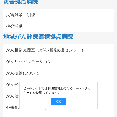
災害拠点病院
災害対策・訓練
啓発活動
地域がん診療連携拠点病院
がん相談支援室（がん相談支援センター）
がんリハビリテーション
がん検診について
がん登録について
当Webサイトでは利便性向上のためCookie（クッ
キー）を使用しています。
がん治療医療連携パス
OK
外来化学療法室のご案内