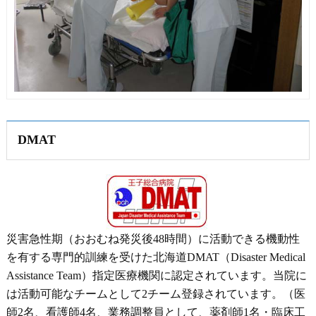
DMAT
災害急性期（おおむね発災後48時間）に活動できる機動性
を有する専門的訓練を受けた北海道DMAT（Disaster Medical
Assistance Team）指定医療機関に認定されています。当院に
は活動可能なチームとして2チーム登録されています。（医
師2名、看護師4名、業務調整員として、薬剤師1名・臨床工