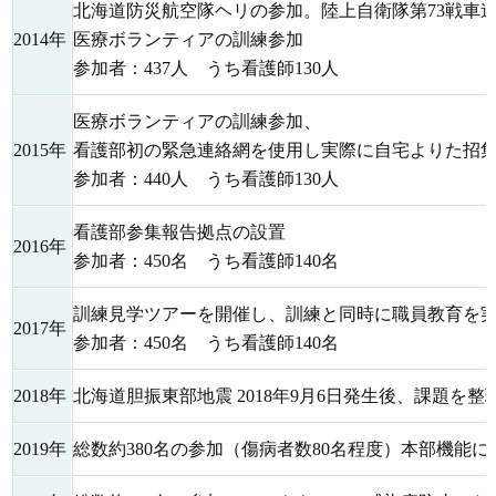
北海道防災航空隊ヘリの参加。陸上自衛隊第73戦車
2014年
医療ボランティアの訓練参加
参加者：437人 うち看護師130人
医療ボランティアの訓練参加、
2015年
看護部初の緊急連絡網を使用し実際に自宅よりた招
参加者：440人 うち看護師130人
看護部参集報告拠点の設置
2016年
参加者：450名 うち看護師140名
訓練見学ツアーを開催し、訓練と同時に職員教育を
2017年
参加者：450名 うち看護師140名
2018年
北海道胆振東部地震 2018年9月6日発生後、課題を
2019年
総数約380名の参加（傷病者数80名程度）本部機能