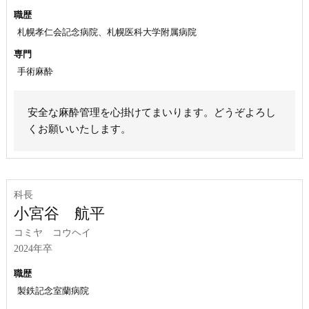
職歴
札幌孝仁会記念病院、札幌医科大学附属病院
専門
手術麻酔
安全な麻酔管理を心掛けてまいります。どうぞよろし
くお願いいたします。
科長
小宮谷 航平
コミヤ コウヘイ
2024年卒
職歴
製鉄記念室蘭病院