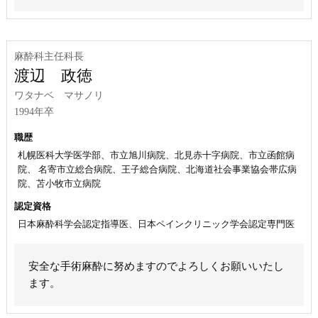
麻酔科主任科長
渡辺 政徳
ワタナベ マサノリ
1994年卒
職歴
札幌医科大学医学部、市立旭川病院、北見赤十字病院、市立函館病
院、 名寄市立総合病院、王子総合病院、北海道社会事業協会帯広病
院、苫小牧市立病院
認定資格
日本麻酔科学会認定指導医、日本ペインクリニック学会認定専門医
安全な手術麻酔に努めますのでよろしくお願いいたし
ます。