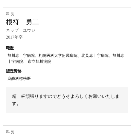
科長
根符 勇二
ネップ ユウジ
2017年卒
職歴
旭川赤十字病院、札幌医科大学附属病院、北見赤十字病院、旭川赤
十字病院、 市立旭川病院
認定資格
麻酔科標榜医
精一杯頑張りますのでどうぞよろしくお願いいたしま
す。
科長