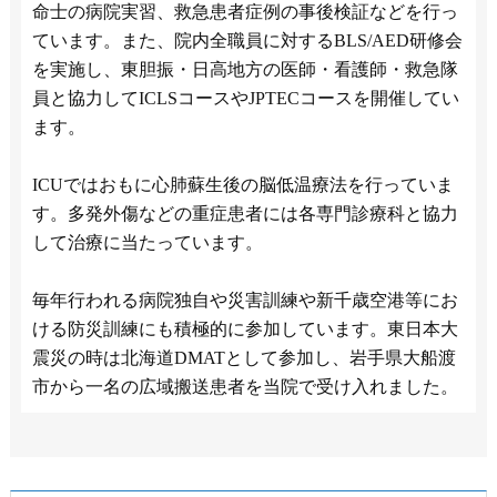
命士の病院実習、救急患者症例の事後検証などを行っ
ています。また、院内全職員に対するBLS/AED研修会
を実施し、東胆振・日高地方の医師・看護師・救急隊
員と協力してICLSコースやJPTECコースを開催してい
ます。
ICUではおもに心肺蘇生後の脳低温療法を行っていま
す。多発外傷などの重症患者には各専門診療科と協力
して治療に当たっています。
毎年行われる病院独自や災害訓練や新千歳空港等にお
ける防災訓練にも積極的に参加しています。東日本大
震災の時は北海道DMATとして参加し、岩手県大船渡
市から一名の広域搬送患者を当院で受け入れました。