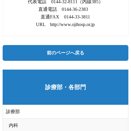
代表電話 0144-32-8111（内線385）
直通電話 0144-36-2383
直通FAX 0144-33-3811
URL http://www.ojihosp.or.jp
前のページへ戻る
診療部・各部門
診療部
内科