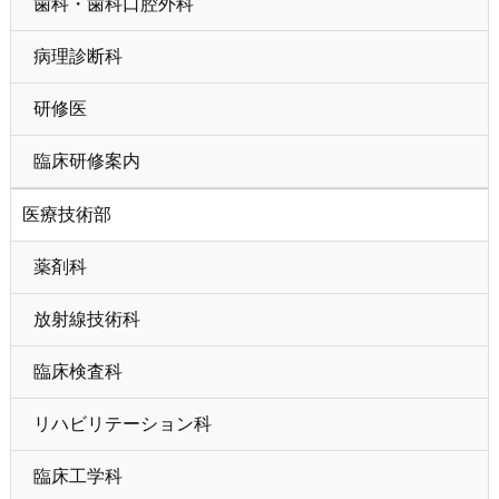
歯科・歯科口腔外科
病理診断科
研修医
臨床研修案内
医療技術部
薬剤科
放射線技術科
臨床検査科
リハビリテーション科
臨床工学科