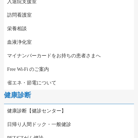
入退院支援室
訪問看護室
栄養相談
血液浄化室
マイナンバーカードをお持ちの患者さまへ
Free Wi-Fi のご案内
省エネ・節電について
健康診断
健康診断【健診センター】
日帰り人間ドック・一般健診
PET/CTがん健診